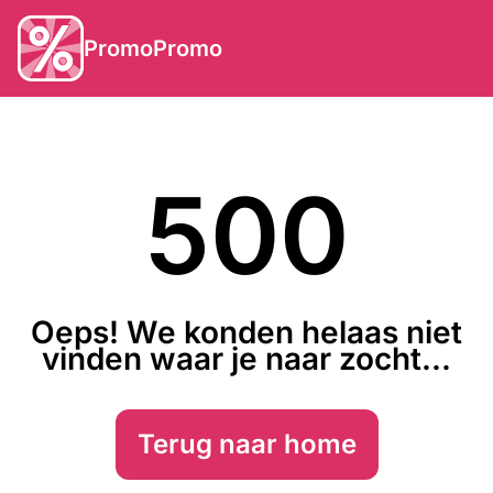
PromoPromo
500
Oeps! We konden helaas niet
vinden waar je naar zocht...
Terug naar home