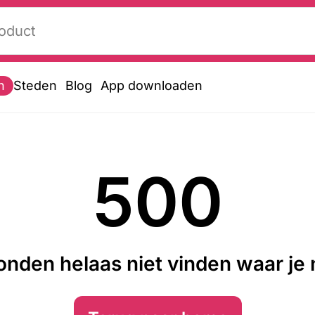
n
Steden
Blog
App downloaden
500
nden helaas niet vinden waar je n