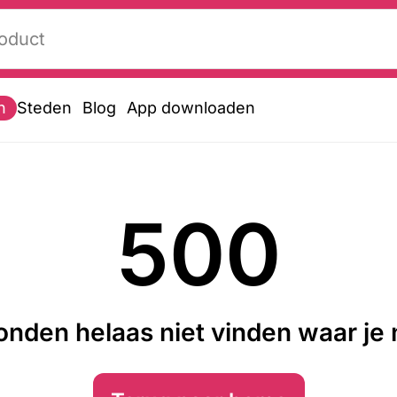
n
Steden
Blog
App downloaden
500
nden helaas niet vinden waar je n