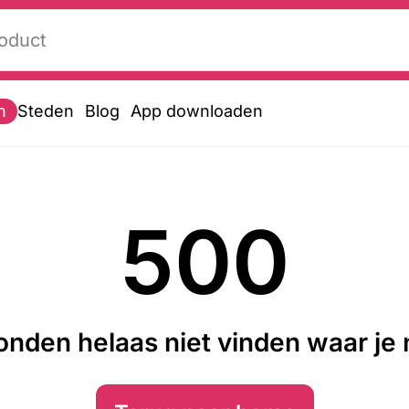
n
Steden
Blog
App downloaden
500
nden helaas niet vinden waar je n