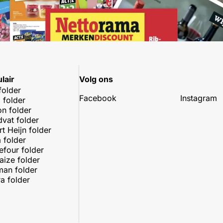
lair
Volg ons
folder
Facebook
Instagram
 folder
on folder
dvat folder
rt Heijn folder
 folder
efour folder
aize folder
an folder
a folder