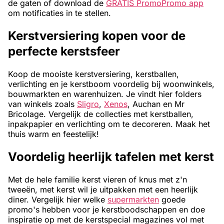
de gaten of download de
GRATIS PromoPromo app
om notificaties in te stellen.
Kerstversiering kopen voor de
perfecte kerstsfeer
Koop de mooiste kerstversiering, kerstballen,
verlichting en je kerstboom voordelig bij woonwinkels,
bouwmarkten en warenhuizen. Je vindt hier folders
van winkels zoals
Sligro
,
Xenos
, Auchan en Mr
Bricolage. Vergelijk de collecties met kerstballen,
inpakpapier en verlichting om te decoreren. Maak het
thuis warm en feestelijk!
Voordelig heerlijk tafelen met kerst
Met de hele familie kerst vieren of knus met z'n
tweeën, met kerst wil je uitpakken met een heerlijk
diner. Vergelijk hier welke
supermarkten
goede
promo's hebben voor je kerstboodschappen en doe
inspiratie op met de kerstspecial magazines vol met