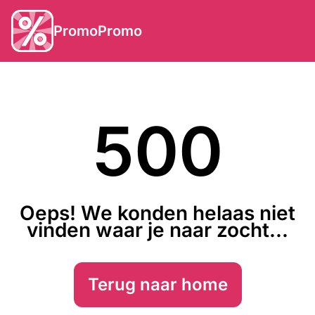
PromoPromo
500
Oeps! We konden helaas niet
vinden waar je naar zocht...
Terug naar home