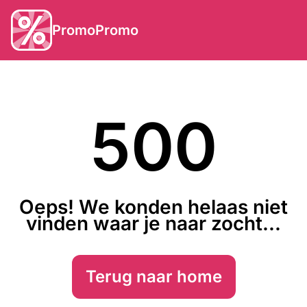
PromoPromo
500
Oeps! We konden helaas niet
vinden waar je naar zocht...
Terug naar home