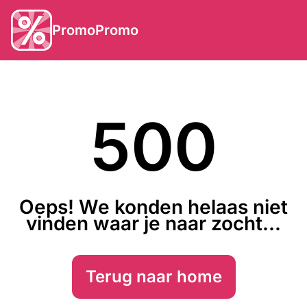
PromoPromo
500
Oeps! We konden helaas niet
vinden waar je naar zocht...
Terug naar home