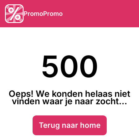
PromoPromo
500
Oeps! We konden helaas niet
vinden waar je naar zocht...
Terug naar home