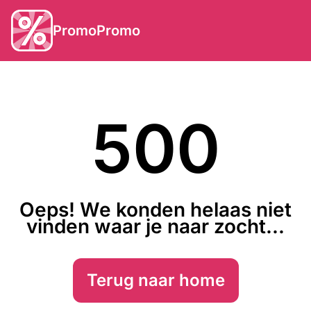
PromoPromo
500
Oeps! We konden helaas niet
vinden waar je naar zocht...
Terug naar home