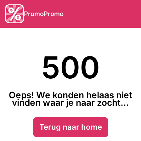
PromoPromo
500
Oeps! We konden helaas niet
vinden waar je naar zocht...
Terug naar home