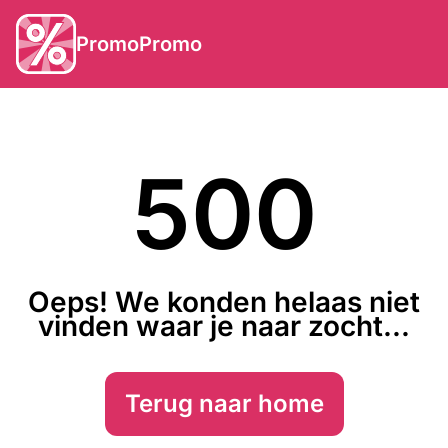
PromoPromo
500
Oeps! We konden helaas niet
vinden waar je naar zocht...
Terug naar home