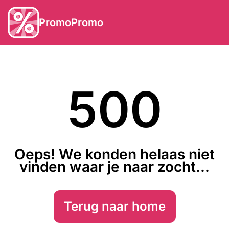
PromoPromo
500
Oeps! We konden helaas niet
vinden waar je naar zocht...
Terug naar home