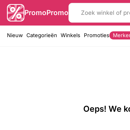
PromoPromo
Nieuw
Categorieën
Winkels
Promoties
Merke
Oeps! We ko