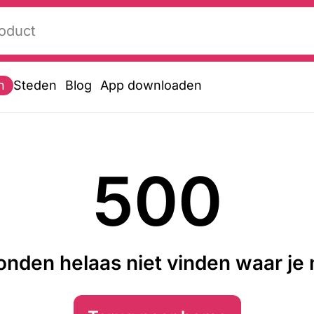
n
Steden
Blog
App downloaden
500
nden helaas niet vinden waar je n