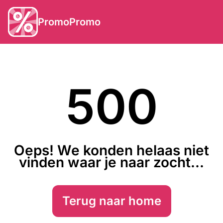
PromoPromo
500
Oeps! We konden helaas niet
vinden waar je naar zocht...
Terug naar home