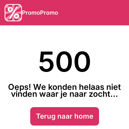
PromoPromo
500
Oeps! We konden helaas niet
vinden waar je naar zocht...
Terug naar home