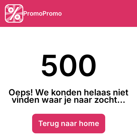
PromoPromo
500
Oeps! We konden helaas niet
vinden waar je naar zocht...
Terug naar home