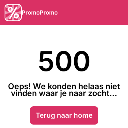
PromoPromo
500
Oeps! We konden helaas niet
vinden waar je naar zocht...
Terug naar home