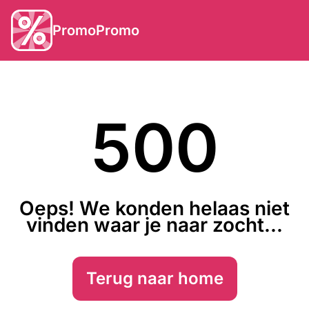
PromoPromo
500
Oeps! We konden helaas niet
vinden waar je naar zocht...
Terug naar home