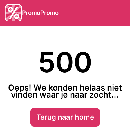
PromoPromo
500
Oeps! We konden helaas niet
vinden waar je naar zocht...
Terug naar home