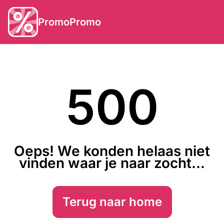
PromoPromo
500
Oeps! We konden helaas niet
vinden waar je naar zocht...
Terug naar home