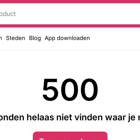
n
Steden
Blog
App downloaden
500
nden helaas niet vinden waar je n