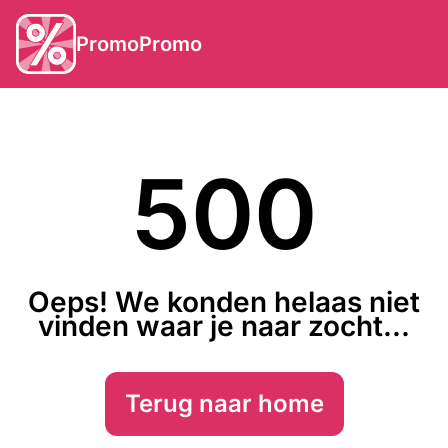
PromoPromo
500
Oeps! We konden helaas niet
vinden waar je naar zocht...
Terug naar home