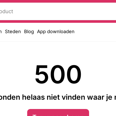
n
Steden
Blog
App downloaden
500
nden helaas niet vinden waar je n