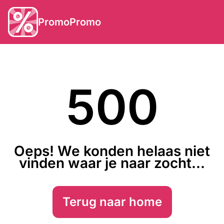
PromoPromo
500
Oeps! We konden helaas niet
vinden waar je naar zocht...
Terug naar home