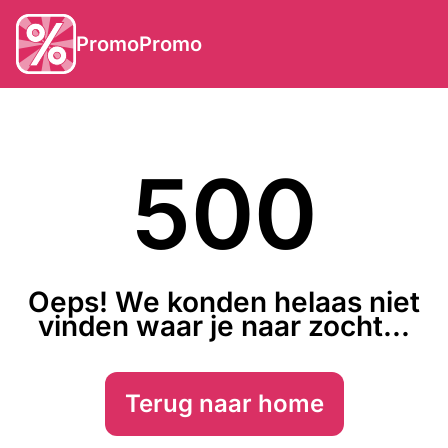
PromoPromo
500
Oeps! We konden helaas niet
vinden waar je naar zocht...
Terug naar home