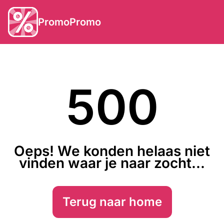
PromoPromo
500
Oeps! We konden helaas niet
vinden waar je naar zocht...
Terug naar home