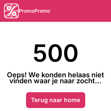
PromoPromo
500
Oeps! We konden helaas niet
vinden waar je naar zocht...
Terug naar home