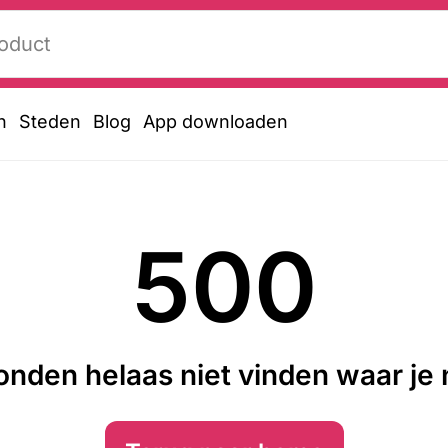
n
Steden
Blog
App downloaden
500
nden helaas niet vinden waar je n