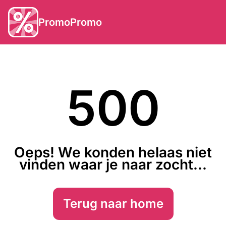
PromoPromo
500
Oeps! We konden helaas niet
vinden waar je naar zocht...
Terug naar home