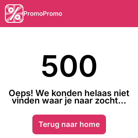
PromoPromo
500
Oeps! We konden helaas niet
vinden waar je naar zocht...
Terug naar home