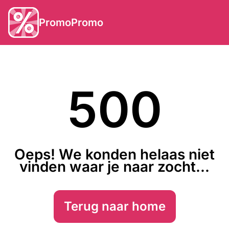
PromoPromo
500
Oeps! We konden helaas niet
vinden waar je naar zocht...
Terug naar home