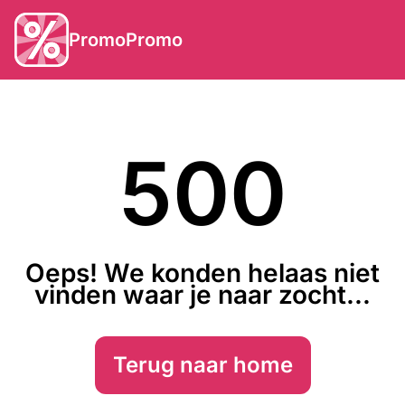
PromoPromo
500
Oeps! We konden helaas niet
vinden waar je naar zocht...
Terug naar home