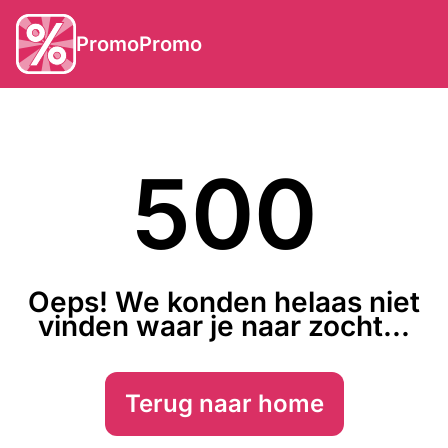
PromoPromo
500
Oeps! We konden helaas niet
vinden waar je naar zocht...
Terug naar home