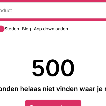
n
Steden
Blog
App downloaden
500
nden helaas niet vinden waar je n