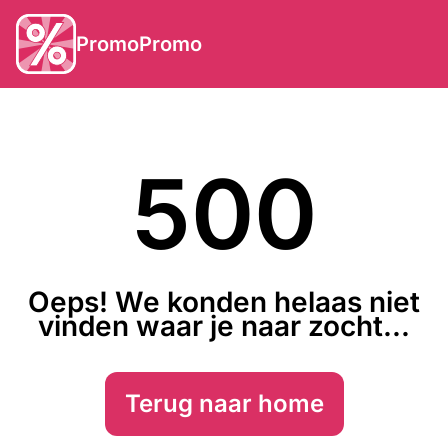
PromoPromo
500
Oeps! We konden helaas niet
vinden waar je naar zocht...
Terug naar home