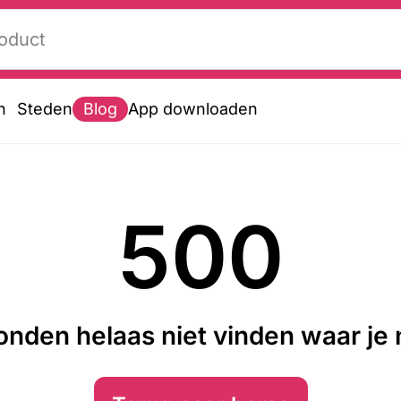
n
Steden
Blog
App downloaden
500
nden helaas niet vinden waar je n