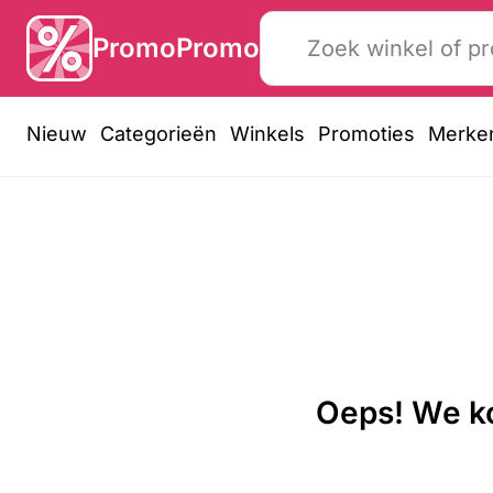
PromoPromo
Nieuw
Categorieën
Winkels
Promoties
Merke
Oeps! We ko