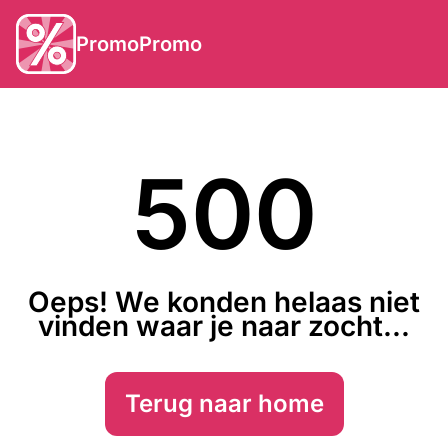
PromoPromo
500
Oeps! We konden helaas niet
vinden waar je naar zocht...
Terug naar home