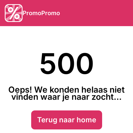
PromoPromo
500
Oeps! We konden helaas niet
vinden waar je naar zocht...
Terug naar home