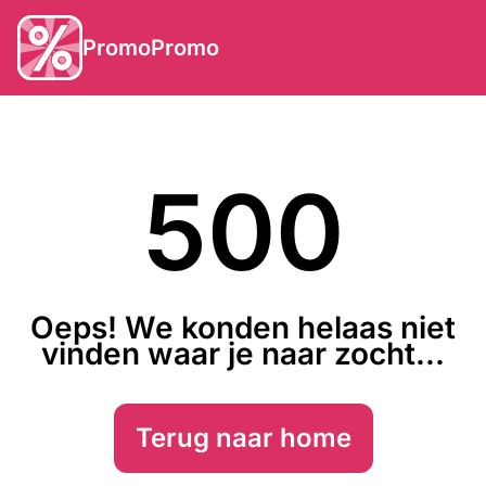
PromoPromo
500
Oeps! We konden helaas niet
vinden waar je naar zocht...
Terug naar home