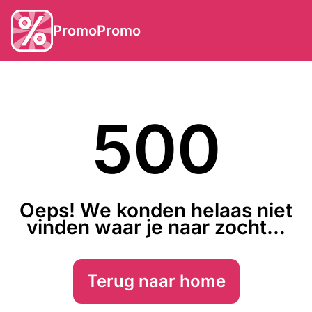
PromoPromo
500
Oeps! We konden helaas niet
vinden waar je naar zocht...
Terug naar home