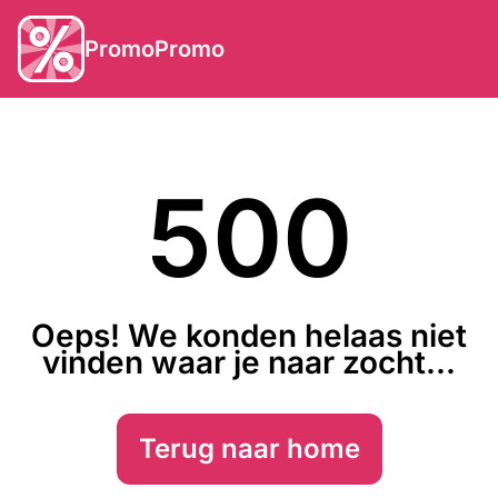
PromoPromo
500
Oeps! We konden helaas niet
vinden waar je naar zocht...
Terug naar home