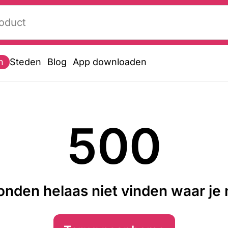
n
Steden
Blog
App downloaden
500
nden helaas niet vinden waar je n