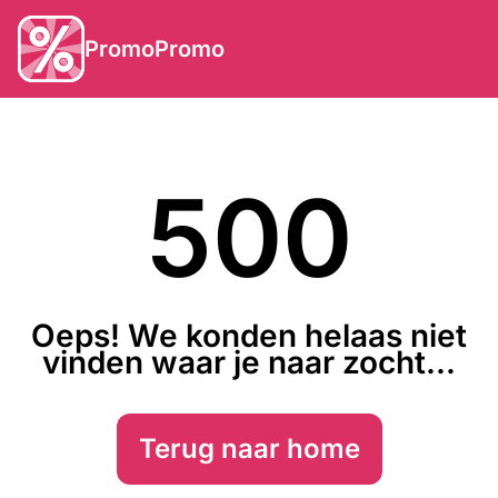
PromoPromo
500
Oeps! We konden helaas niet
vinden waar je naar zocht...
Terug naar home