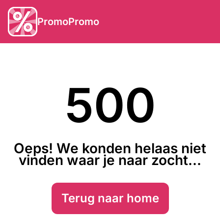
PromoPromo
500
Oeps! We konden helaas niet
vinden waar je naar zocht...
Terug naar home