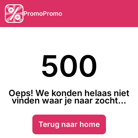
PromoPromo
500
Oeps! We konden helaas niet
vinden waar je naar zocht...
Terug naar home