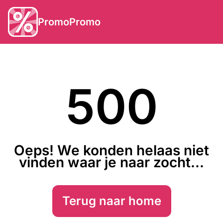
PromoPromo
500
Oeps! We konden helaas niet
vinden waar je naar zocht...
Terug naar home