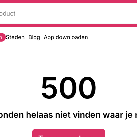
n
Steden
Blog
App downloaden
500
nden helaas niet vinden waar je n