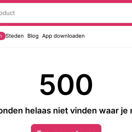
n
Steden
Blog
App downloaden
500
nden helaas niet vinden waar je n