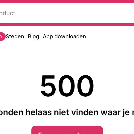
n
Steden
Blog
App downloaden
500
nden helaas niet vinden waar je n