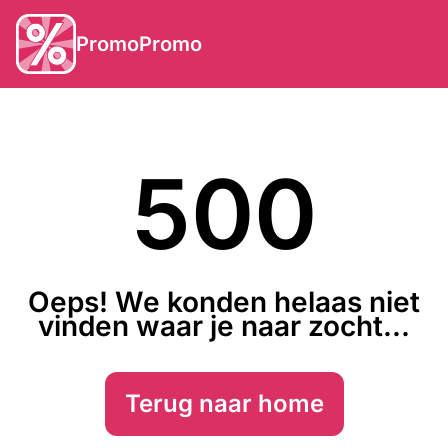
PromoPromo
500
Oeps! We konden helaas niet
vinden waar je naar zocht...
Terug naar home